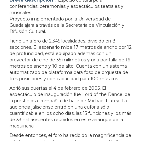
conferencias, ceremonias y espectáculos teatrales y
musicales
Proyecto implementado por la Universidad de
Guadalajara a través de la Secretaría de Vinculación y
Difusión Cultural.
Tiene un aforo de 2,345 localidades, dividido en 8
secciones. El escenario mide 17 metros de ancho por 12
de profundidad, está equipado además con un
proyector de cine de 35 milímetros y una pantalla de 16
metros de ancho y 10 de alto. Cuenta con un sistema
automatizado de plataforma para foso de orquesta de
tres posiciones y con capacidad para 100 músicos
Abrió sus puertas el 4 de febrero de 2005. El
espectáculo de inauguración fue Lord of the Dance, de
la prestigiosa compañía de baile de Michael Flatey. La
audiencia jalisciense entró en una euforia sólo
cuantificable en los ocho días, las 15 funciones y los más
de 33 mil asistentes reunidos en este arranque de la
maquinaria.
Desde entonces, el foro ha recibido la magnificencia de