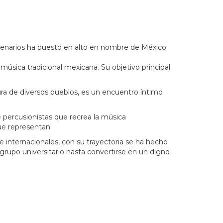
scenarios ha puesto en alto en nombre de México
música tradicional mexicana. Su objetivo principal
ura de diversos pueblos, es un encuentro íntimo
 percusionistas que recrea la música
ue representan.
e internacionales, con su trayectoria se ha hecho
grupo universitario hasta convertirse en un digno