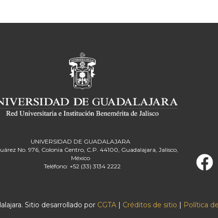
UNIVERSIDAD DE GUADALAJARA
Juárez No. 976, Colonia Centro, C.P. 44100, Guadalajara, Jalisco,
México
Teléfono: +52 (33) 3134 2222
ajara. Sitio desarrollado por
CGTA
|
Créditos de sitio
|
Política d