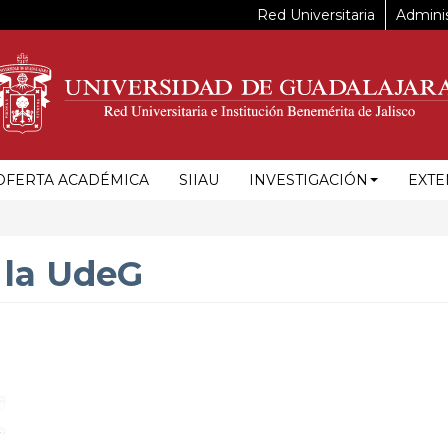
Red Universitaria
Adminis
OFERTA ACADÉMICA
SIIAU
INVESTIGACIÓN
EXTE
e la UdeG