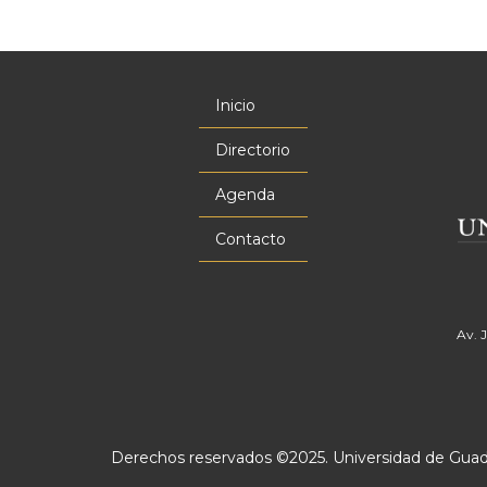
Inicio
Menú
principal
Directorio
Agenda
Contacto
Av. 
Derechos reservados ©2025. Universidad de Guadal