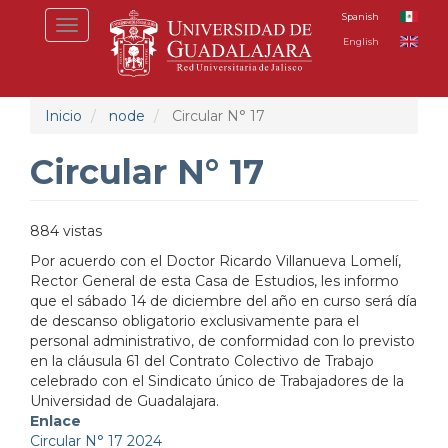
Pasar
Spanish
Toggle
al
English
navigation
contenido
principal
Inicio
node
Circular N° 17
Circular N° 17
884 vistas
Por acuerdo con el Doctor Ricardo Villanueva Lomelí,
Rector General de esta Casa de Estudios, les informo
que el sábado 14 de diciembre del año en curso será día
de descanso obligatorio exclusivamente para el
personal administrativo, de conformidad con lo previsto
en la cláusula 61 del Contrato Colectivo de Trabajo
celebrado con el Sindicato único de Trabajadores de la
Universidad de Guadalajara.
Enlace
Circular N° 17 2024