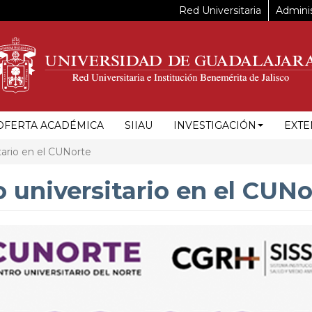
Red Universitaria
Adminis
OFERTA ACADÉMICA
SIIAU
INVESTIGACIÓN
EXTE
ario en el CUNorte
 universitario en el CUNo