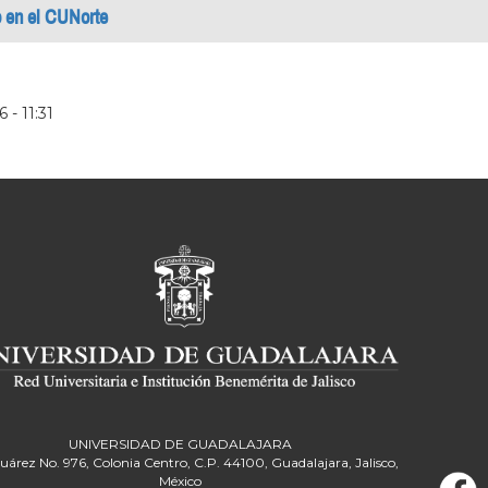
o en el CUNorte
 - 11:31
UNIVERSIDAD DE GUADALAJARA
Juárez No. 976, Colonia Centro, C.P. 44100, Guadalajara, Jalisco,
México