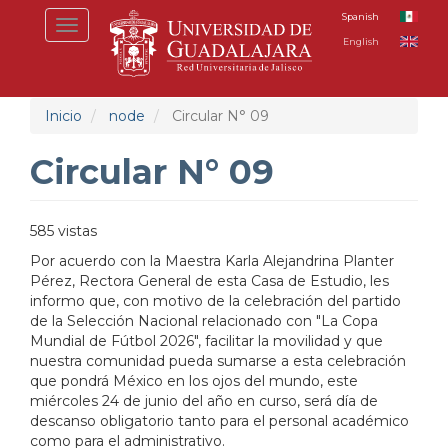
Pasar
Spanish
Toggle
al
English
navigation
contenido
principal
Inicio
node
Circular N° 09
Circular N° 09
585 vistas
Por acuerdo con la Maestra Karla Alejandrina Planter
Pérez, Rectora General de esta Casa de Estudio, les
informo que, con motivo de la celebración del partido
de la Selección Nacional relacionado con "La Copa
Mundial de Fútbol 2026", facilitar la movilidad y que
nuestra comunidad pueda sumarse a esta celebración
que pondrá México en los ojos del mundo, este
miércoles 24 de junio del año en curso, será día de
descanso obligatorio tanto para el personal académico
como para el administrativo.