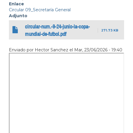
Enlace
Circular 09_Secretaría General
Adjunto
circular-num.-9-24-junio-la-copa-
271.73 KB
mundial-de-futbol.pdf
Enviado por
Hector Sanchez
el
Mar, 23/06/2026 - 19:40