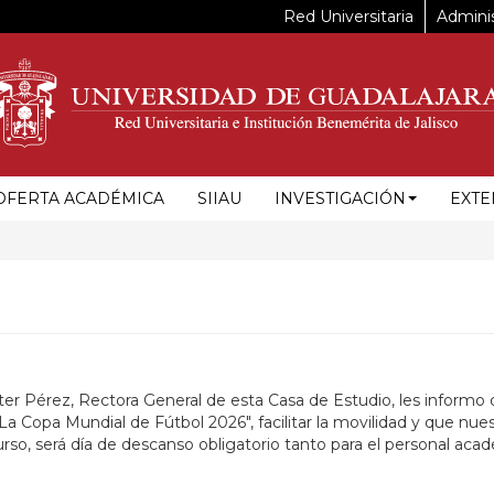
Red Universitaria
Adminis
OFERTA ACADÉMICA
SIIAU
INVESTIGACIÓN
EXTE
ter Pérez, Rectora General de esta Casa de Estudio, les informo 
"La Copa Mundial de Fútbol 2026", facilitar la movilidad y que 
urso, será día de descanso obligatorio tanto para el personal aca