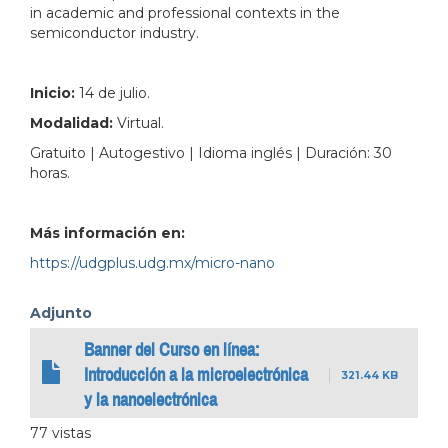
in academic and professional contexts in the
semiconductor industry.
Inicio:
14 de julio.
Modalidad:
Virtual.
Gratuito | Autogestivo | Idioma inglés | Duración: 30
horas.
Más información en:
https://udgplus.udg.mx/micro-nano
Adjunto
Banner del Curso en línea:
Introducción a la microelectrónica
321.44 KB
y la nanoelectrónica
77 vistas