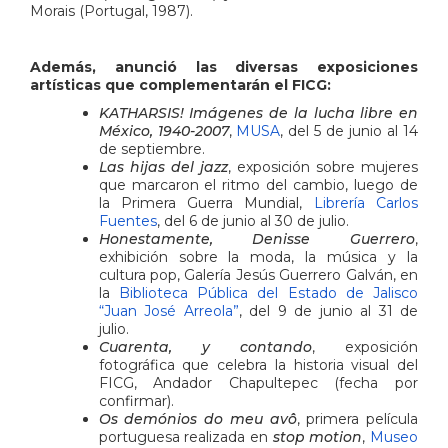
Morais (Portugal, 1987).
Además, anunció las diversas exposiciones
artísticas que complementarán el FICG:
KATHARSIS! Imágenes de la lucha libre en
México, 1940-2007
,
MUSA
, del 5 de junio al 14
de septiembre.
Las hijas del jazz
, exposición sobre mujeres
que marcaron el ritmo del cambio, luego de
la Primera Guerra Mundial,
Librería Carlos
Fuentes
, del 6 de junio al 30 de julio.
Honestamente, Denisse Guerrero
,
exhibición sobre la moda, la música y la
cultura pop, Galería Jesús Guerrero Galván, en
la
Biblioteca Pública del Estado de Jalisco
“Juan José Arreola”
, del 9 de junio al 31 de
julio.
Cuarenta, y contando
, exposición
fotográfica que celebra la historia visual del
FICG, Andador Chapultepec (fecha por
confirmar).
Os demónios do meu avô
, primera película
portuguesa realizada en
stop motion
,
Museo