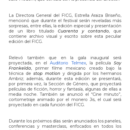
La Directora General del FICG, Estrella Araiza Briseño,
mencionó que durante el festival serán reveladas más
sorpresas, entre ellas, la edición especial y presentación
de un libro titulado
Cuarenta y contando
, que
contiene archivo visual y escrito sobre esta peculiar
edición del FICG.
Relevó también que en la gala inaugural será
proyectada, en el
Auditorio Telmex
, la película
Soy
Frankelda
, primer filme mexicano creado bajo la
técnica de
stop motion
y dirigida por los hermanos
Ambriz; además, durante esta edición se presentará,
por primera vez, la Sección de Género, que proyectará
películas de ficción, horror y fantasía, algunas de ellas a
media noche. También se anunció el “Cine minuto”,
cortometraje animado por el monero Jis, el cual será
proyectado en cada función del FICG.
Durante los próximos días serán anunciados los paneles,
conferencias y masterclass, enfocados en todos los