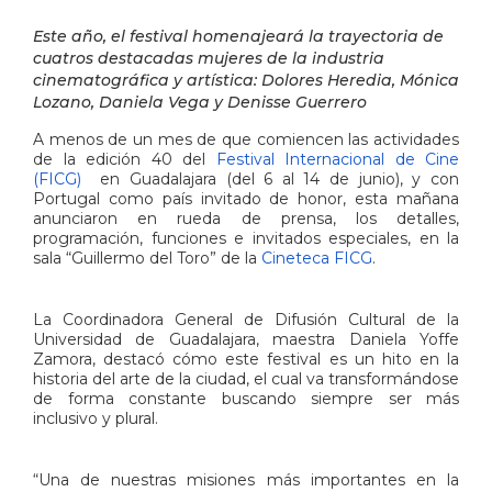
Este año, el festival homenajeará la trayectoria de
cuatros destacadas mujeres de la industria
cinematográfica y artística: Dolores Heredia, Mónica
Lozano, Daniela Vega y Denisse Guerrero
A menos de un mes de que comiencen las actividades
de la edición 40 del
Festival Internacional de Cine
(FICG)
en Guadalajara (del 6 al 14 de junio), y con
Portugal como país invitado de honor, esta mañana
anunciaron en rueda de prensa, los detalles,
programación, funciones e invitados especiales, en la
sala “Guillermo del Toro” de la
Cineteca FICG
.
La Coordinadora General de Difusión Cultural de la
Universidad de Guadalajara, maestra Daniela Yoffe
Zamora, destacó cómo este festival es un hito en la
historia del arte de la ciudad, el cual va transformándose
de forma constante buscando siempre ser más
inclusivo y plural.
“Una de nuestras misiones más importantes en la