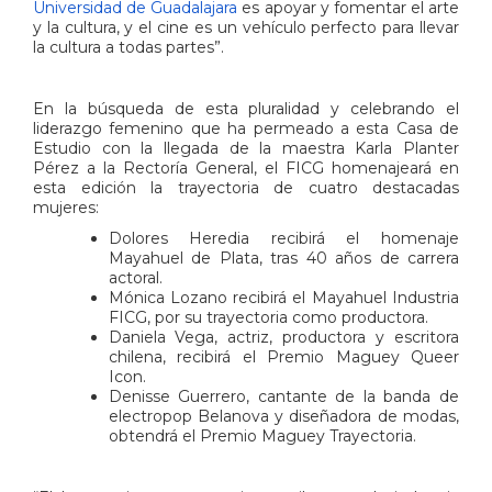
Universidad de Guadalajara
es apoyar y fomentar el arte
y la cultura, y el cine es un vehículo perfecto para llevar
la cultura a todas partes”.
En la búsqueda de esta pluralidad y celebrando el
liderazgo femenino que ha permeado a esta Casa de
Estudio con la llegada de la maestra Karla Planter
Pérez a la Rectoría General, el FICG homenajeará en
esta edición la trayectoria de cuatro destacadas
mujeres:
Dolores Heredia recibirá el homenaje
Mayahuel de Plata, tras 40 años de carrera
actoral.
Mónica Lozano recibirá el Mayahuel Industria
FICG, por su trayectoria como productora.
Daniela Vega, actriz, productora y escritora
chilena, recibirá el Premio Maguey Queer
Icon.
Denisse Guerrero, cantante de la banda de
electropop Belanova y diseñadora de modas,
obtendrá el Premio Maguey Trayectoria.