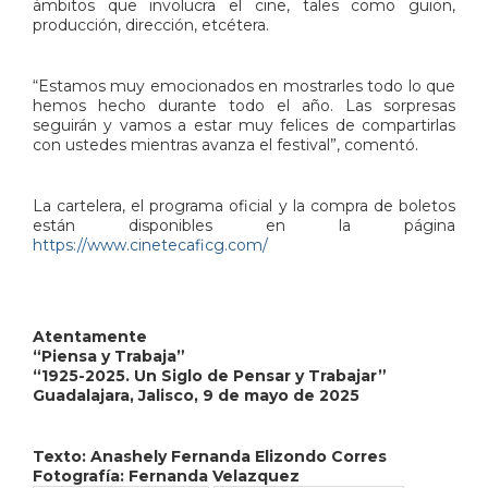
ámbitos que involucra el cine, tales como guion,
producción, dirección, etcétera.
“Estamos muy emocionados en mostrarles todo lo que
hemos hecho durante todo el año. Las sorpresas
seguirán y vamos a estar muy felices de compartirlas
con ustedes mientras avanza el festival”, comentó.
La cartelera, el programa oficial y la compra de boletos
están disponibles en la página
https://www.cinetecaficg.com/
Atentamente
“Piensa y Trabaja”
“1925-2025. Un Siglo de Pensar y Trabajar”
Guadalajara, Jalisco, 9 de mayo de 2025
Texto: Anashely Fernanda Elizondo Corres
Fotografía: Fernanda Velazquez