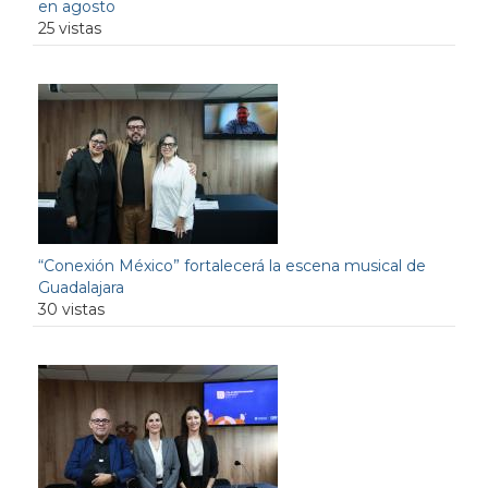
en agosto
25 vistas
“Conexión México” fortalecerá la escena musical de
Guadalajara
30 vistas