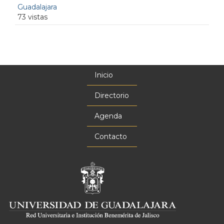
Guadalajara
73 vistas
Inicio
Menú
principal
Directorio
Agenda
Contacto