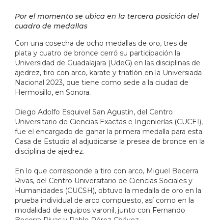
Por el momento se ubica en la tercera posición del
cuadro de medallas
Con una cosecha de ocho medallas de oro, tres de
plata y cuatro de bronce cerró su participación la
Universidad de Guadalajara (UdeG) en las disciplinas de
ajedrez, tiro con arco, karate y triatlón en la Universiada
Nacional 2023, que tiene como sede a la ciudad de
Hermosillo, en Sonora.
Diego Adolfo Esquivel San Agustín, del Centro
Universitario de Ciencias Exactas e Ingenierías (CUCEI),
fue el encargado de ganar la primera medalla para esta
Casa de Estudio al adjudicarse la presea de bronce en la
disciplina de ajedrez.
En lo que corresponde a tiro con arco, Miguel Becerra
Rivas, del Centro Universitario de Ciencias Sociales y
Humanidades (CUCSH), obtuvo la medalla de oro en la
prueba individual de arco compuesto, así como en la
modalidad de equipos varonil, junto con Fernando
Becerra Rivas y Pablo Pérez Chávez.