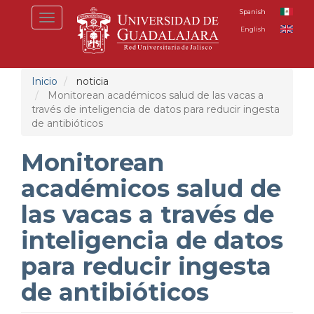
Pasar
Spanish
Toggle
al
English
navigation
contenido
principal
Inicio
noticia
Monitorean académicos salud de las vacas a
través de inteligencia de datos para reducir ingesta
de antibióticos
Monitorean
académicos salud de
las vacas a través de
inteligencia de datos
para reducir ingesta
de antibióticos