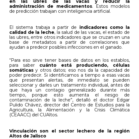
en las ubres de las vacas y reducir la
administración de medicamentos
. Estos modelos
de predicción trabajan con inteligencia artificial.
El sistema trabaja a partir de
indicadores como la
calidad de la leche
, la salud de las vacas, el estado de
las ubres, entre otros indicadores que se cruzan en una
base de metadatos a partir de correlaciones que
ayudan a predecir
posibles infecciones en el ganado.
“Para eso sirve tener bases de datos en los establos,
para saber
cuánto está produciendo, células
somáticas
y otros datos; eso nos da la capacidad de
poder predecir. Si identificamos a tiempo a esas vacas
que presentan alertas, de inmediato se pueden
seleccionar y darles un tratamiento individual, antes de
que haya un contagio generalizado durante más
tiempo, porque esto aumenta el riesgo de
contaminación de la leche”, detalló el doctor Edgar
Pulido Chávez, director del Centro de Estudios para la
Agricultura, la Alimentación y la Crisis Climática
(CEAACC) del CUAltos.
Vinculación son el sector lechero de la región
Altos de Jalisco