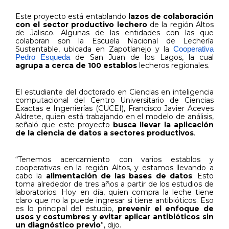
Este proyecto está entablando
lazos de colaboración
con el sector productivo lechero
de la región Altos
de Jalisco. Algunas de las entidades con las que
colaboran son la Escuela Nacional de Lechería
Sustentable, ubicada en Zapotlanejo y la
Cooperativa
de San Juan de los Lagos, la cual
Pedro Esqueda
agrupa a cerca de 100 establos
lecheros regionales.
El estudiante del doctorado en Ciencias en inteligencia
computacional del Centro Universitario de Ciencias
Exactas e Ingenierías (CUCEI), Francisco Javier Aceves
Aldrete, quien está trabajando en el modelo de análisis,
señaló que este proyecto
busca llevar la aplicación
de la ciencia de datos a sectores productivos
.
“Tenemos acercamiento con varios establos y
cooperativas en la región Altos, y estamos llevando a
cabo la
alimentación de las bases de datos
. Esto
toma alrededor de tres años a partir de los estudios de
laboratorios. Hoy en día, quien compra la leche tiene
claro que no la puede ingresar si tiene antibióticos. Eso
es lo principal del estudio,
prevenir el enfoque de
usos y costumbres y evitar aplicar antibióticos sin
un diagnóstico previo
”, dijo.