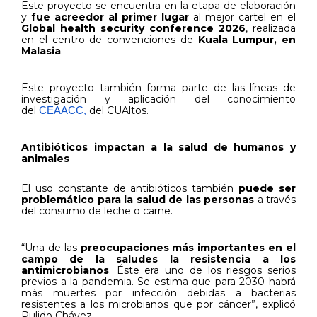
Este proyecto se encuentra en la etapa de elaboración
y
fue acreedor al primer lugar
al mejor cartel
en el
Global health security conference 2026
, realizada
en el centro de convenciones de
Kuala Lumpur, en
Malasia
.
Este proyecto también forma parte de las líneas de
investigación y aplicación del conocimiento
del
del CUAltos.
CEAACC,
Antibióticos impactan a la salud de humanos y
animales
El uso constante de antibióticos también
puede ser
problemático para la salud de las personas
a través
del consumo de leche o carne.
“Una de las
preocupaciones más importantes en el
campo de la saludes la resistencia a los
antimicrobianos
. Éste era uno de los riesgos serios
previos a la pandemia. Se estima que para 2030 habrá
más muertes por infección debidas a bacterias
resistentes a los microbianos que por cáncer”, explicó
Pulido Chávez.