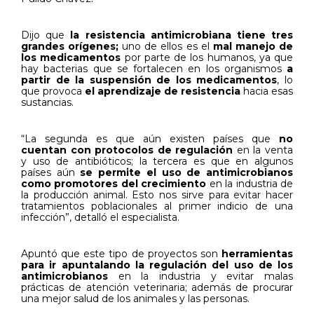
Dijo que
la resistencia antimicrobiana
tiene
tres
grandes orígenes;
uno de ellos es el
mal manejo de
los medicamentos
por parte de los humanos, ya que
hay bacterias que se fortalecen en los organismos
a
partir de la suspensión de los medicamentos
, lo
que provoca
el aprendizaje de resistencia
hacia esas
sustancias.
“La segunda es que aún existen países que
no
cuentan con protocolos de regulación
en la venta
y uso de antibióticos; la tercera es que en algunos
países aún
se permite el uso de antimicrobianos
como promotores del crecimiento
en la industria de
la producción animal. Esto nos sirve para evitar hacer
tratamientos poblacionales al primer indicio de una
infección”, detalló el especialista.
Apuntó que este tipo de proyectos son
herramientas
para ir apuntalando la regulación del uso de los
antimicrobianos
en la industria y evitar malas
prácticas de atención veterinaria; además de procurar
una mejor salud de los animales y las personas.