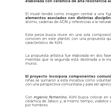
elaborada con cerámica de alta resistencia 
El mural tendrá como imagen central a una fig
elementos asociados con distintas disciplin
átomo, cadenas de ADN y referencias a la natural
Esta pieza busca reunir en una sola composición
conviven en este plantel, con una propuesta qu
característico de Köhl.
La propuesta artística fue elaborada en dos fase
mientras que la segunda está destinada a la ins
muros.
El proyecto incorpora componentes comuni
niñas se sumaron a esta iniciativa como voluntar
con una perspectiva comunitaria y para ser apreci
Con
Ingenio femenino
, Köhl busca colocar en e
cerámica de Jalisco y, al mismo tiempo, visibili
por hombres.