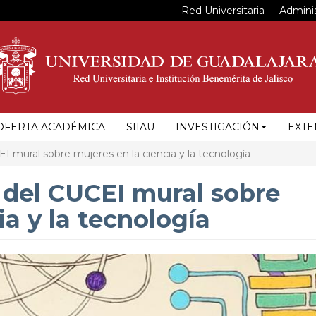
Red Universitaria
Adminis
OFERTA ACADÉMICA
SIIAU
INVESTIGACIÓN
EXTE
I mural sobre mujeres en la ciencia y la tecnología
 del CUCEI mural sobre
ia y la tecnología