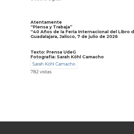
Atentamente
“Piensa y Trabaja”
“40 Años de la Feria Internacional del Libro 
Guadalajara, Jalisco, 7 de julio de 2026
Texto: Prensa UdeG
Fotografía: Sarah Köhl Camacho
Sarah Köhl Camacho
782 vistas