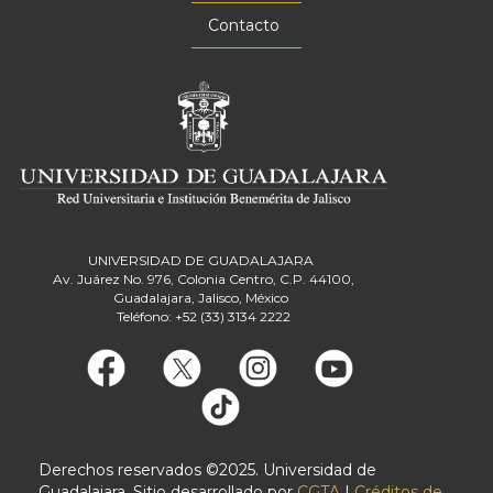
Contacto
UNIVERSIDAD DE GUADALAJARA
Av. Juárez No. 976, Colonia Centro, C.P. 44100,
Guadalajara, Jalisco, México
Teléfono: +52 (33) 3134 2222
Derechos reservados ©2025. Universidad de
Guadalajara. Sitio desarrollado por
CGTA
|
Créditos de