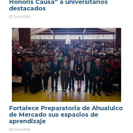
Honoris Causa” a universitarios
destacados
27 Junio 2026
Fortalece Preparatoria de Ahualulco
de Mercado sus espacios de
aprendizaje
26 Junio 2026