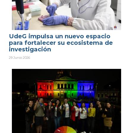
UdeG impulsa un nuevo espacio
para fortalecer su ecosistema de
investigación
29 Junio 2026