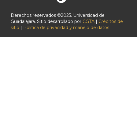
Derechos reservados ©2025. Universidad de
Guadalajara. Sitio desarrollado por
CGTA
|
Créditos de
sitio
|
Política de privacidad y manejo de datos