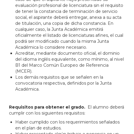
evaluación profesional de licenciatura sin el requisito
de tener la constancia de terminación de servicio
social, el aspirante deberá entregar, anexa a su acta
de titulación, una copia de dicha constancia. En
cualquier caso, la Junta Académica emitirá
oficialmente el listado de licenciaturas afines, el cual
podrá ser modificado cuando la misma Junta
Académica lo considere necesario.
Acreditar, mediante documento oficial, el dominio
del idioma inglés equivalente, como mínimo, al nivel
B1 del Marco Común Europeo de Referencia
(MCER).
Los demás requisitos que se señalen en la
convocatoria respectiva, definidos por la Junta
Académica.
Requisitos para obtener el grado.
El alumno deberá
cumplir con los siguientes requisitos:
Haber cumplido con los requerimientos señalados
en el plan de estudios.
Haber presentado algún trabajo o ponencia en un