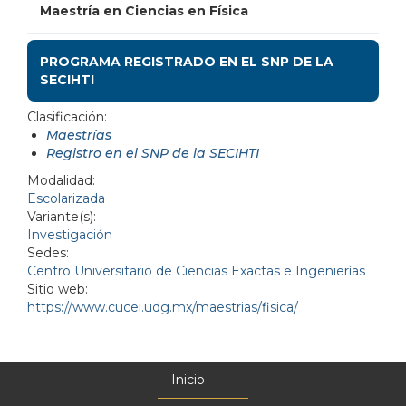
Maestría en Ciencias en Física
PROGRAMA REGISTRADO EN EL SNP DE LA
SECIHTI
Clasificación:
Maestrías
Registro en el SNP de la SECIHTI
Modalidad:
Escolarizada
Variante(s):
Investigación
Sedes:
Centro Universitario de Ciencias Exactas e Ingenierías
Sitio web:
https://www.cucei.udg.mx/maestrias/fisica/
Inicio
Menú