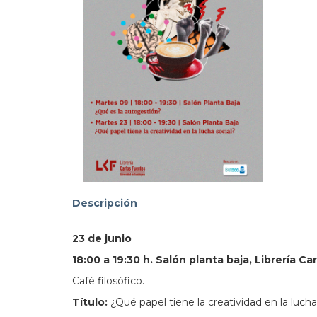
addre
103.
Descripción
23 de junio
18:00 a 19:30 h. Salón planta baja, Librería C
Café filosófico.
Título:
¿Qué papel tiene la creatividad en la lucha