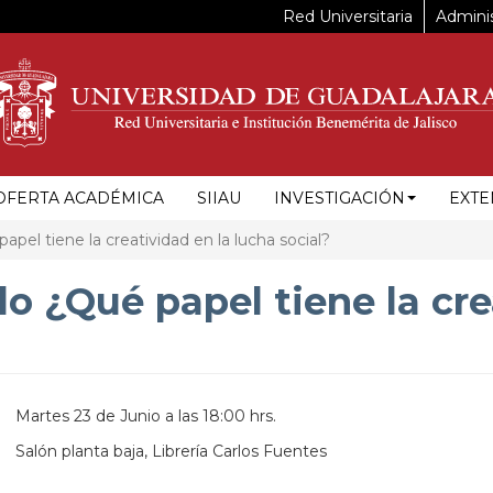
Red Universitaria
Adminis
OFERTA ACADÉMICA
SIIAU
INVESTIGACIÓN
EXTE
papel tiene la creatividad en la lucha social?
ulo ¿Qué papel tiene la cr
Martes 23 de Junio a las 18:00 hrs.
Salón planta baja, Librería Carlos Fuentes
https://maps.apple.com/?