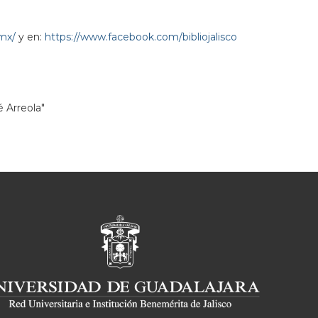
.mx/
y en:
https://www.facebook.com/bibliojalisco
é Arreola"