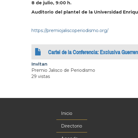
8 de julio, 9:00 h.
Auditorio del plantel de la Universidad Enriq
https://premiojaliscoperiodismo.org/
Cartel de la Conferencia: Exclusiva Guerre
Invitan
Premio Jalisco de Periodismo
29 vistas
Inicio
Menú
principal
Directorio