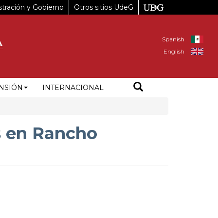
tración y Gobierno
Otros sitios UdeG
Spanish
English
NSIÓN
INTERNACIONAL
s en Rancho