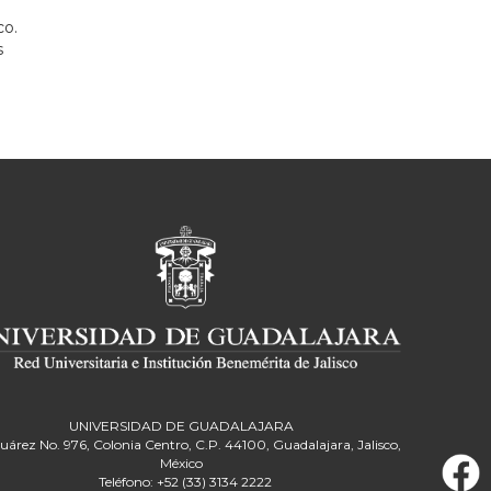
co.
s
UNIVERSIDAD DE GUADALAJARA
Juárez No. 976, Colonia Centro, C.P. 44100, Guadalajara, Jalisco,
México
Teléfono: +52 (33) 3134 2222