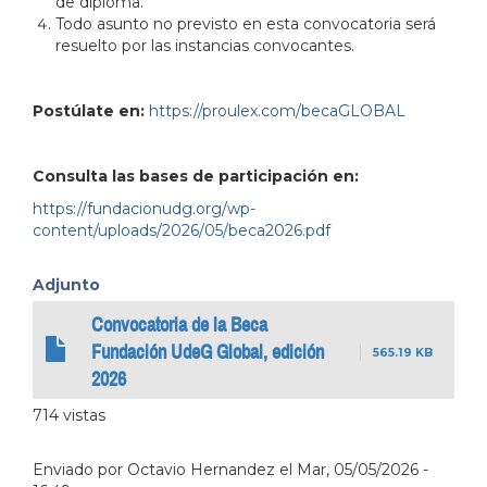
de diploma.
Todo asunto no previsto en esta convocatoria será
resuelto por las instancias convocantes.
Postúlate en:
https://proulex.com/becaGLOBAL
Consulta las bases de participación en:
https://fundacionudg.org/wp-
content/uploads/2026/05/beca2026.pdf
Adjunto
Convocatoria de la Beca
Fundación UdeG Global, edición
565.19 KB
2026
714 vistas
Enviado por
Octavio Hernandez
el
Mar, 05/05/2026 -