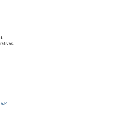
.
d.
rativas.
ia24