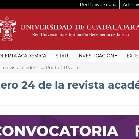
Red Universitaria
Adminis
OFERTA ACADÉMICA
SIIAU
INVESTIGACIÓN
EXTE
 la revista académica Punto CUNorte
mero 24 de la revista aca