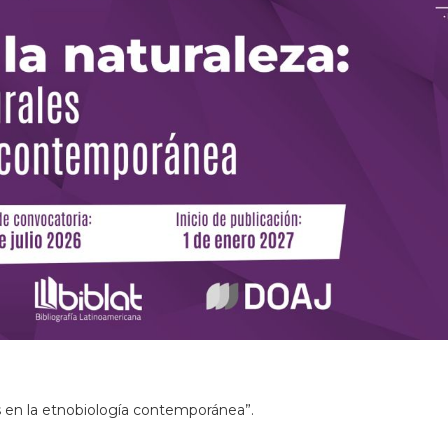
es en la etnobiología contemporánea”.