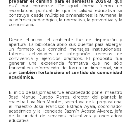
preparar el camino para el semestre 2026-B
, que
está por comenzar. De igual forma, fueron un
recordatorio puntual de que la calidad educativa se
construye desde múltiples dimensiones: la humana, la
académica-pedagógica, la normativa, la preventiva y la
comunitaria.
Desde el inicio, el ambiente fue de disposición y
apertura. La biblioteca abrió sus puertas para albergar
un formato que combinó mensajes institucionales,
talleres, actividades de integración, recesos de
convivencia y ejercicios prácticos. El propósito fue
generar una experiencia formativa que no sólo
transmitiera información de forma unidireccional, sino
que
también fortaleciera el sentido de comunidad
académica
.
El inicio de las jornadas fue encabezado por el maestro
José Manuel Jurado Parres, director del plantel; la
maestra Lara Neri Montes, secretaria de la preparatoria;
el maestro José Francisco Estrada Ayala, coordinador
académico y la licenciada Jazmín Acosta Álvarez, jefa
de la unidad de servicios educativos y orientadora
educativa.