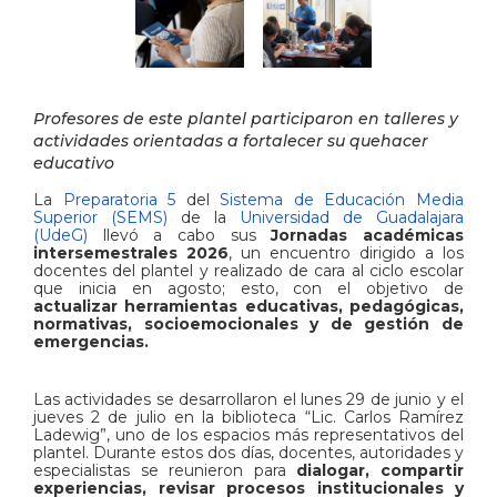
Profesores de este plantel participaron en talleres y
actividades orientadas a fortalecer su quehacer
educativo
La
Preparatoria 5
del
Sistema de Educación Media
Superior (SEMS)
de la
Universidad de Guadalajara
(UdeG)
llevó a cabo sus
Jornadas académicas
intersemestrales 2026
, un encuentro dirigido a los
docentes del plantel y realizado de cara al ciclo escolar
que inicia en agosto; esto, con el objetivo de
actualizar herramientas educativas, pedagógicas,
normativas, socioemocionales y de gestión de
emergencias.
Las actividades se desarrollaron el lunes 29 de junio y el
jueves 2 de julio en la biblioteca “Lic. Carlos Ramírez
Ladewig”, uno de los espacios más representativos del
plantel. Durante estos dos días, docentes, autoridades y
especialistas se reunieron para
dialogar, compartir
experiencias, revisar procesos institucionales y