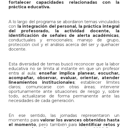
fortalecer capacidades relacionadas con la
práctica educativa.
A lo largo del programa se abordaron temas vinculados
con
la integración del personal, la práctica integral
del profesorado, la actividad docente, la
identificación de señales de alerta académicas
,
conductuales y emocionales; manejo de grupo,
protección civil y el análisis acerca del ser y quehacer
docente.
Esta diversidad de temas buscó reconocer que la labor
educativa no se limita al instante en que un profesor
entra al aula;
enseñar implica planear, escuchar,
acompañar, observar, evaluar, orientar, atender
lineamientos institucionales
; establecer límites
claros; comunicarse con otras áreas; intervenir
oportunamente ante situaciones de riesgo y, sobre
todo, actualizarse de forma permanente ante las
necesidades de cada generación.
En ese sentido, las jornadas representaron un
momento para
valorar los avances obtenidos hasta
el momento
, pero también para
identificar retos y