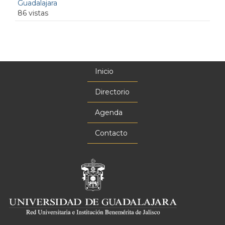
Guadalajara
86 vistas
Inicio
Menú
principal
Directorio
Agenda
Contacto