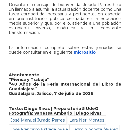
Durante el mensaje de bienvenida, Jurado Parres hizo
un llamado a asumir la actualización docente como una
tarea compartida, necesaria y pertinente, en especial
en una institución pública centrada en la educación
media superior y que, por ello, atiende a una población
estudiantil diversa, dinámica y en constante
transformación.
La información completa sobre estas jornadas se
puede consultar en el siguiente
micrositio
.
Atentamente
“Piensa y Trabaja”
“40 Años de la Feria Internacional del Libro de
Guadalajara”
Guadalajara, Jalisco, 7 de julio de 2026
Texto: Diego Rivas | Preparatoria 5 UdeG
Fotografía: Vanessa Ambario | Diego Rivas
José Manuel Jurado Parres
Lara Neri Montes
José Francisco Estrada Ayala
Jazmín Acosta Álvarez