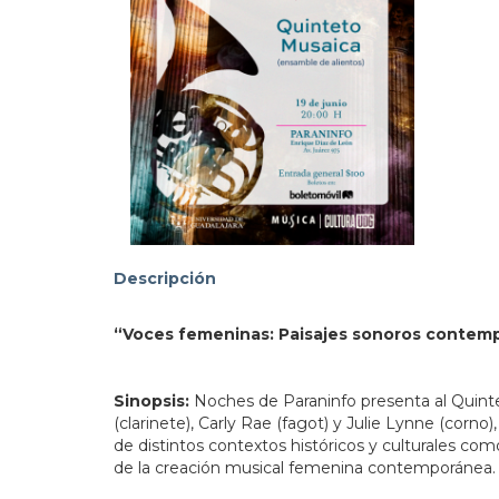
103.
Descripción
“Voces femeninas: Paisajes sonoros contem
Sinopsis:
Noches de Paraninfo presenta al Quint
(clarinete), Carly Rae (fagot) y Julie Lynne (cor
de distintos contextos históricos y culturales co
de la creación musical femenina contemporánea.