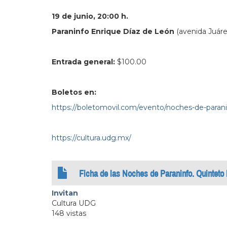
19 de junio, 20:00 h.
Paraninfo Enrique Díaz de León
(avenida Juárez
Entrada general:
$100.00
Boletos en:
https://boletomovil.com/evento/noches-de-pa
https://cultura.udg.mx/
Ficha de las Noches de Paraninfo. Quinteto
Invitan
Cultura UDG
148 vistas