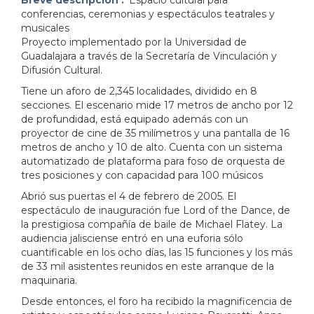
conferencias, ceremonias y espectáculos teatrales y
musicales
Proyecto implementado por la Universidad de
Guadalajara a través de la Secretaría de Vinculación y
Difusión Cultural.
Tiene un aforo de 2,345 localidades, dividido en 8
secciones. El escenario mide 17 metros de ancho por 12
de profundidad, está equipado además con un
proyector de cine de 35 milímetros y una pantalla de 16
metros de ancho y 10 de alto. Cuenta con un sistema
automatizado de plataforma para foso de orquesta de
tres posiciones y con capacidad para 100 músicos
Abrió sus puertas el 4 de febrero de 2005. El
espectáculo de inauguración fue Lord of the Dance, de
la prestigiosa compañía de baile de Michael Flatey. La
audiencia jalisciense entró en una euforia sólo
cuantificable en los ocho días, las 15 funciones y los más
de 33 mil asistentes reunidos en este arranque de la
maquinaria.
Desde entonces, el foro ha recibido la magnificencia de