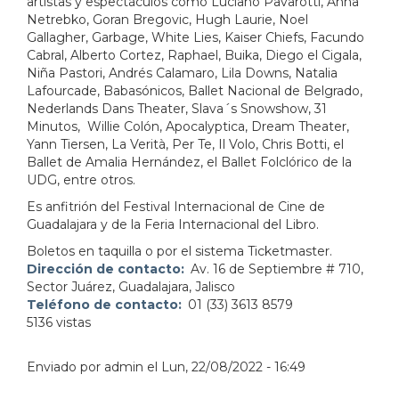
artistas y espectáculos como Luciano Pavarotti, Anna
Netrebko, Goran Bregovic, Hugh Laurie, Noel
Gallagher, Garbage, White Lies, Kaiser Chiefs, Facundo
Cabral, Alberto Cortez, Raphael, Buika, Diego el Cigala,
Niña Pastori, Andrés Calamaro, Lila Downs, Natalia
Lafourcade, Babasónicos, Ballet Nacional de Belgrado,
Nederlands Dans Theater, Slava´s Snowshow, 31
Minutos, Willie Colón, Apocalyptica, Dream Theater,
Yann Tiersen, La Verità, Per Te, Il Volo, Chris Botti, el
Ballet de Amalia Hernández, el Ballet Folclórico de la
UDG, entre otros.
Es anfitrión del Festival Internacional de Cine de
Guadalajara y de la Feria Internacional del Libro.
Boletos en taquilla o por el sistema Ticketmaster.
Dirección de contacto
Av. 16 de Septiembre # 710,
Sector Juárez, Guadalajara, Jalisco
Teléfono de contacto
01 (33) 3613 8579
5136 vistas
Enviado por
admin
el
Lun, 22/08/2022 - 16:49