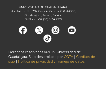
UNIVERSIDAD DE GUADALAJARA
Av. Juárez No. 976, Colonia Centro, C.P. 44100,
Guadalajara, Jalisco, México
Teléfono: +52 (33) 3134 2222
Derechos reservados ©2025. Universidad de
Guadalajara. Sitio desarrollado por
CGTA
|
Créditos de
sitio
|
Política de privacidad y manejo de datos