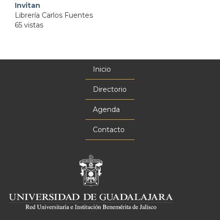
Invitan
Librería Carlos Fuentes
65 vistas
Inicio
Menú
principal
Directorio
Agenda
Contacto