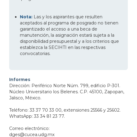
Nota:
Las y los aspirantes que resulten
aceptados al programa de posgrado no tienen
garantizado el acceso a una beca de
manutención, la asignación estará sujeta a la
disponibilidad presupuestal y a los criterios que
establezca la SECIHTI en las respectivas
convocatorias.
Informes
Dirección: Periférico Norte Núm. 799, edificio P-301.
Núcleo Universitario los Belenes. C.P. 45100, Zapopan,
Jalisco, México.
Teléfono: 33 37 70 33 00, extensiones 25566 y 25602.
WhatsApp: 33 34 81 23 77.
Correo electrónico:
dges@cucea.udg.mx