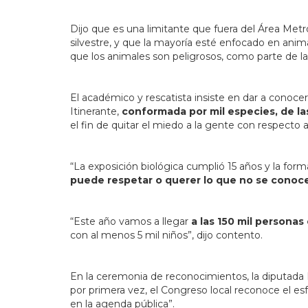
Dijo que es una limitante que fuera del Área Metr
silvestre, y que la mayoría esté enfocado en anim
que los animales son peligrosos, como parte de la t
El académico y rescatista insiste en dar a conocer
Itinerante,
conformada por mil especies, de la
el fin de quitar el miedo a la gente con respecto a
“La exposición biológica cumplió 15 años y la fo
puede respetar o querer lo que no se conoc
“Este año vamos a llegar
a las 150 mil personas
con al menos 5 mil niños”, dijo contento.
En la ceremonia de reconocimientos, la diputada 
por primera vez, el Congreso local reconoce el esf
en la agenda pública”.