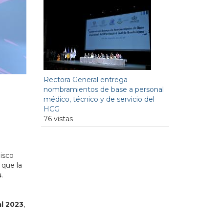
Rectora General entrega
nombramientos de base a personal
médico, técnico y de servicio del
HCG
76 vistas
isco
 que la
s
.
al 2023
,