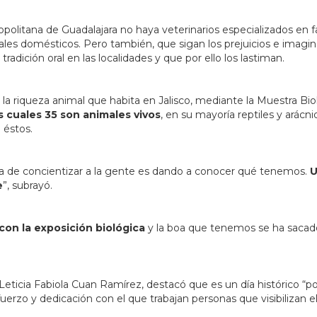
opolitana de Guadalajara no haya veterinarios especializados en 
ales domésticos. Pero también, que sigan los prejuicios e imagin
radición oral en las localidades y que por ello los lastiman.
 la riqueza animal que habita en Jalisco, mediante la Muestra Bio
s cuales 35 son animales vivos
, en su mayoría reptiles y arácni
 éstos.
rma de concientizar a la gente es dando a conocer qué tenemos.
U
e
”, subrayó.
 con la exposición biológica
y la boa que tenemos se ha sacad
Leticia Fabiola Cuan Ramírez, destacó que es un día histórico “p
uerzo y dedicación con el que trabajan personas que visibilizan 