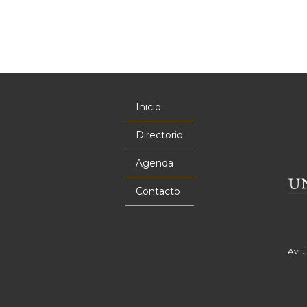
Inicio
Menú
principal
Directorio
Agenda
Contacto
Av. 