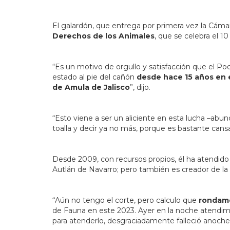
El galardón, que entrega por primera vez la Cámar
Derechos de los Animales
, que se celebra el 1
“Es un motivo de orgullo y satisfacción que el 
estado al pie del cañón
desde hace 15 años en e
de Amula de Jalisco
”, dijo.
“Esto viene a ser un aliciente en esta lucha –ab
toalla y decir ya no más, porque es bastante cansa
Desde 2009, con recursos propios, él ha atendido
Autlán de Navarro; pero también es creador de la
“Aún no tengo el corte, pero calculo que
rondamo
de Fauna en este 2023. Ayer en la noche atendim
para atenderlo, desgraciadamente falleció anoch