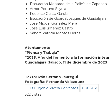
Escuadrón Montado de la Policía de Zapopan
Amor Perruno Sayula
Federico García García
Escuadrón de Guardabosques de Guadalajara
José Miguel González Mejía
José Luis Jimenez Castro
Sandra Patricia Montes Flores
Atentamente
“Piensa y Trabaja”
“2023, Año del fomento a la formación integ
Guadalajara, Jalisco, 11 de diciembre de 2023
Texto: Iván Serrano Jauregui
Fotografía: Fernanda Velazquez
Luis Eugenio Rivera Cervantes
CUCSUR
322 vistas