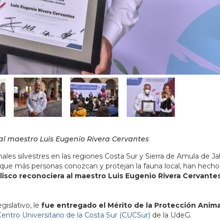
al maestro Luis Eugenio Rivera Cervantes
es silvestres en las regiones Costa Sur y Sierra de Amula de Jal
 que más personas conozcan y protejan la fauna local, han hecho
lisco reconociera al maestro Luis Eugenio Rivera Cervante
gislativo, le
fue entregado el Mérito de la Protección Anim
entro Universitario de la Costa Sur (CUCSur)
de la UdeG.