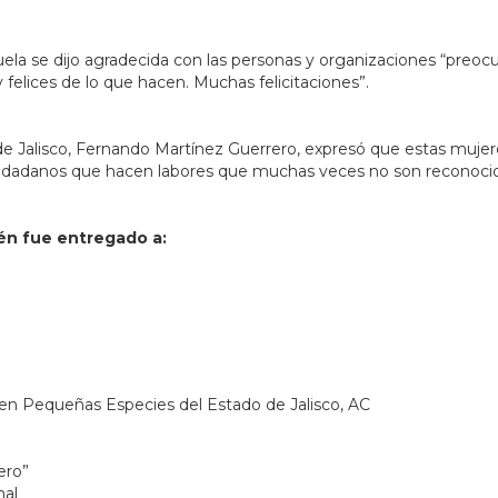
uela se dijo agradecida con las personas y organizaciones “preo
felices de lo que hacen. Muchas felicitaciones”.
de Jalisco, Fernando Martínez Guerrero, expresó que estas mujer
iudadanos que hacen labores que muchas veces no son reconocid
ién fue entregado a:
 en Pequeñas Especies del Estado de Jalisco, AC
ero”
mal