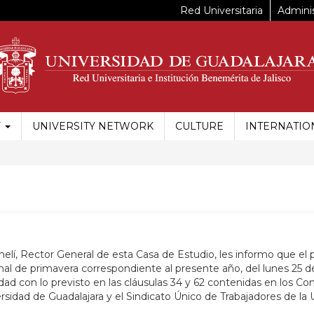
Red Universitaria
Adminis
Y
UNIVERSITY NETWORK
CULTURE
INTERNATIO
elí, Rector General de esta Casa de Estudio, les informo que el
ional de primavera correspondiente al presente año, del lunes 25
dad con lo previsto en las cláusulas 34 y 62 contenidas en los Co
sidad de Guadalajara y el Sindicato Único de Trabajadores de la