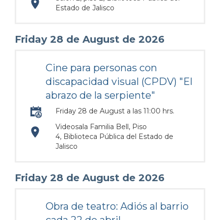
https://maps.apple.com/?
Estado de Jalisco
address=Anillo%20Perif%C3%A9rico%20Norte%20M
Friday 28 de August de 2026
103.380951&lsp=9902&q=Biblioteca%20P%C3%BAb
Cine para personas con
discapacidad visual (CPDV) "El
abrazo de la serpiente"
Friday 28 de August a las 11:00 hrs.
Videosala Familia Bell, Piso
https://maps.apple.com/?
4, Biblioteca Pública del Estado de
Jalisco
address=Anillo%20Perif%C3%A9rico%20Norte%20M
Friday 28 de August de 2026
103.380951&lsp=9902&q=Biblioteca%20P%C3%BAb
Obra de teatro: Adiós al barrio
cada 22 de abril