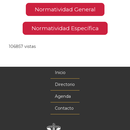
Normatividad General
Normatividad Específica
106857 vistas
Inicio
Menú
principal
Directorio
Agenda
Contacto