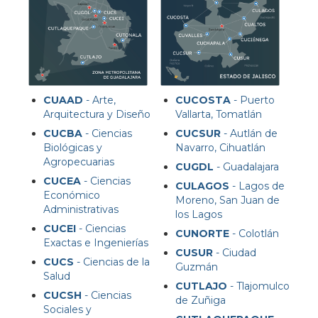
CUAAD
- Arte,
CUCOSTA
- Puerto
Arquitectura y Diseño
Vallarta, Tomatlán
CUCBA
- Ciencias
CUCSUR
- Autlán de
Biológicas y
Navarro, Cihuatlán
Agropecuarias
CUGDL
- Guadalajara
CUCEA
- Ciencias
CULAGOS
- Lagos de
Económico
Moreno, San Juan de
Administrativas
los Lagos
CUCEI
- Ciencias
CUNORTE
- Colotlán
Exactas e Ingenierías
CUSUR
- Ciudad
CUCS
- Ciencias de la
Guzmán
Salud
CUTLAJO
- Tlajomulco
CUCSH
- Ciencias
de Zuñiga
Sociales y